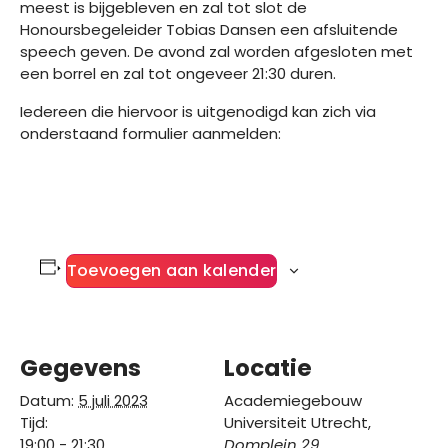
meest is bijgebleven en zal tot slot de
Honoursbegeleider Tobias Dansen een afsluitende
speech geven. De avond zal worden afgesloten met
een borrel en zal tot ongeveer 21:30 duren.
Iedereen die hiervoor is uitgenodigd kan zich via
onderstaand formulier aanmelden:
Toevoegen aan kalender
Gegevens
Locatie
Datum:
5 juli 2023
Academiegebouw
Tijd:
Universiteit Utrecht,
19:00 - 21:30
Domplein 29