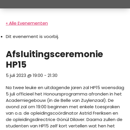
« Alle Evenementen
Dit evenement is voorbij.
Afsluitingsceremonie
HP15
5 juli 2023 @ 19:00
-
21:30
Na twee leuke en uitdagende jaren zal HP15 woensdag
5 juli officieel het Honoursprogramma afronden in het
Academiegebouw (in de Belle van Zuylenzaal). De
avond zal om 19:00 beginnen met enkele toespraken
van o.a. de opleidingscoördinator Astrid Freriksen en
de opleidingsdirectrice Gönül Dilaver. Daarna zullen de
studenten van HP15 zelf kort vertellen wat hen het