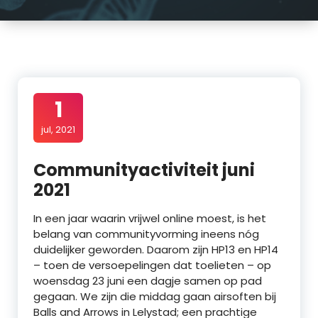
1
jul, 2021
Communityactiviteit juni
2021
In een jaar waarin vrijwel online moest, is het
belang van communityvorming ineens nóg
duidelijker geworden. Daarom zijn HP13 en HP14
– toen de versoepelingen dat toelieten – op
woensdag 23 juni een dagje samen op pad
gegaan. We zijn die middag gaan airsoften bij
Balls and Arrows in Lelystad; een prachtige