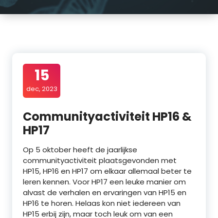
15
dec, 2023
Communityactiviteit HP16 &
HP17
Op 5 oktober heeft de jaarlijkse
communityactiviteit plaatsgevonden met
HP15, HP16 en HP17 om elkaar allemaal beter te
leren kennen. Voor HP17 een leuke manier om
alvast de verhalen en ervaringen van HP15 en
HP16 te horen. Helaas kon niet iedereen van
HP15 erbij zijn, maar toch leuk om van een