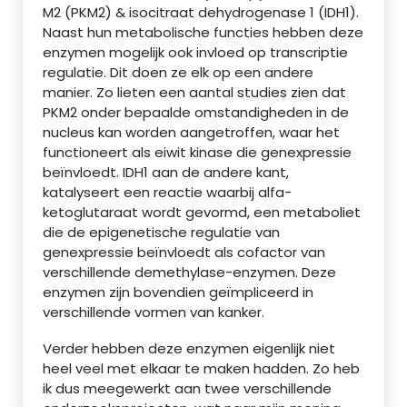
M2 (PKM2) & isocitraat dehydrogenase 1 (IDH1).
Naast hun metabolische functies hebben deze
enzymen mogelijk ook invloed op transcriptie
regulatie. Dit doen ze elk op een andere
manier. Zo lieten een aantal studies zien dat
PKM2 onder bepaalde omstandigheden in de
nucleus kan worden aangetroffen, waar het
functioneert als eiwit kinase die genexpressie
beïnvloedt. IDH1 aan de andere kant,
katalyseert een reactie waarbij alfa-
ketoglutaraat wordt gevormd, een metaboliet
die de epigenetische regulatie van
genexpressie beïnvloedt als cofactor van
verschillende demethylase-enzymen. Deze
enzymen zijn bovendien geïmpliceerd in
verschillende vormen van kanker.
Verder hebben deze enzymen eigenlijk niet
heel veel met elkaar te maken hadden. Zo heb
ik dus meegewerkt aan twee verschillende