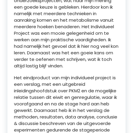
onderzoeksprojecten, wat naar mijn mening
een goede keuze is gebleken. Hierdoor kon ik
namelijk met meerdere technieken in
aanraking komen en het metabolisme vanuit
meerdere hoeken benaderen. Het Individueel
Project was een mooie gelegenheid om te
werken aan mijn praktische vaardigheden. Ik
had namelijk het gevoel dat ik hier nog veel kon
leren. Daarnaast was het een goeie kans om
verder te oefenen met schrijven, wat ik toch
altijd lastig blijf vinden.
Het eindproduct van mijn individueel project is
een verslag, met een uitgebreid
inleidingshoofdstuk over PKM2 en de mogelijke
relatie tussen dit eiwit en genregulatie, waar ik
voorafgaand en na de stage hard aan heb
gewerkt. Daarnaast heb ik in het verslag de
methoden, resultaten, data analyse, conclusie
& discussie beschreven van de uitgevoerde
experimenten gedurende de stageperiode