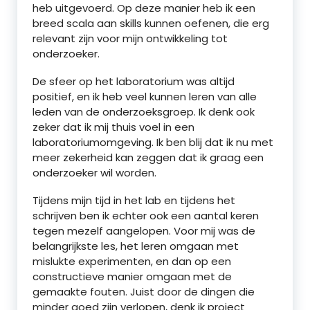
heb uitgevoerd. Op deze manier heb ik een
breed scala aan skills kunnen oefenen, die erg
relevant zijn voor mijn ontwikkeling tot
onderzoeker.
De sfeer op het laboratorium was altijd
positief, en ik heb veel kunnen leren van alle
leden van de onderzoeksgroep. Ik denk ook
zeker dat ik mij thuis voel in een
laboratoriumomgeving. Ik ben blij dat ik nu met
meer zekerheid kan zeggen dat ik graag een
onderzoeker wil worden.
Tijdens mijn tijd in het lab en tijdens het
schrijven ben ik echter ook een aantal keren
tegen mezelf aangelopen. Voor mij was de
belangrijkste les, het leren omgaan met
mislukte experimenten, en dan op een
constructieve manier omgaan met de
gemaakte fouten. Juist door de dingen die
minder goed zijn verlopen, denk ik project